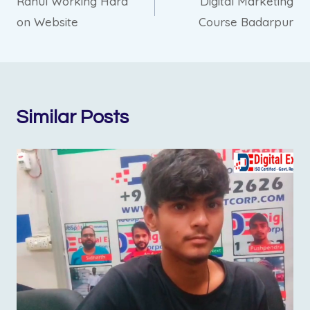
Rahul Working Hard
Digital Marketing
on Website
Course Badarpur
Similar Posts