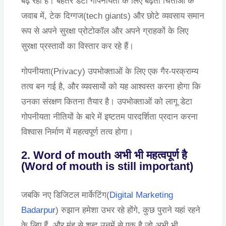
बढ़ रही है। बेहतर डेटा गोपनीयता के लिए बढ़ती चिंताओं के
जवाब में, टेक दिग्गज(tech giants) और छोटे व्यवसाय समान
रूप से अपने सुरक्षा प्रोटोकॉल और अपने ग्राहकों के लिए
सुरक्षा प्रस्तावों का विस्तार कर रहे हैं।
गोपनीयता(Privacy) उपभोक्ताओं के लिए एक गैर-परक्राम्य
तत्व बन गई है, और व्यवसायों को यह आश्वस्त करना होगा कि
उनका संरक्षण कितना तैयार है। उपभोक्ताओं को लागू डेटा
गोपनीयता नीतियों के बारे में इष्टतम पारदर्शिता प्रदान करना
विश्वास निर्माण में महत्वपूर्ण तत्व होगा।
2. Word of mouth अभी भी महत्वपूर्ण है
(Word of mouth is still important)
जबकि नए डिजिटल मार्केटिंग(
Digital Marketing
Badarpur
) रुझान हमेशा उभर रहे होंगे, कुछ पुराने यहां रहने
के लिए हैं, और मुंह से शब्द उनमें से एक है जो अभी भी