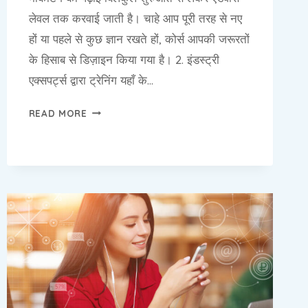
लेवल तक करवाई जाती है। चाहे आप पूरी तरह से नए
हों या पहले से कुछ ज्ञान रखते हों, कोर्स आपकी जरूरतों
के हिसाब से डिज़ाइन किया गया है। 2. इंडस्ट्री
एक्सपर्ट्स द्वारा ट्रेनिंग यहाँ के…
डिजिटल
READ MORE
एक्सपर्ट
कॉरपोरेशन,
बदरपुर,
नई
दिल्ली:
नंबर
1
एडवांस
डिजिटल
मार्केटिंग
इंस्टीट्यूट
क्यों