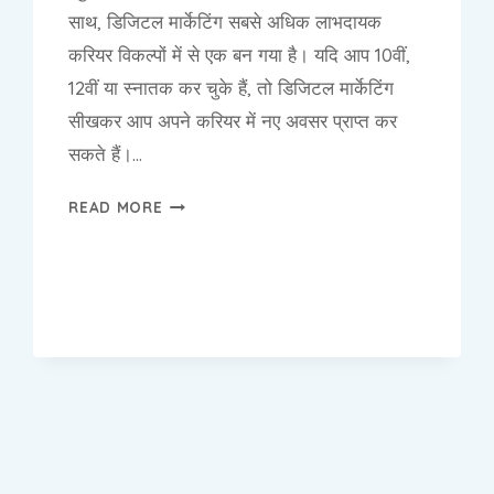
साथ, डिजिटल मार्केटिंग सबसे अधिक लाभदायक
करियर विकल्पों में से एक बन गया है। यदि आप 10वीं,
12वीं या स्नातक कर चुके हैं, तो डिजिटल मार्केटिंग
सीखकर आप अपने करियर में नए अवसर प्राप्त कर
सकते हैं।…
बैस्ट
READ MORE
डिजिटल
मार्केटिंग
इंस्टिट्यूट
मोलरबंद,
न्यू
दिल्ली
–
10वीं,
12वीं
और
ग्रेजुएशन