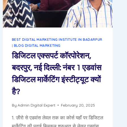
NEW
DELHI
BEST DIGITAL MARKETING INSTITUTE IN BADARPUR
|
BLOG DIGITAL MARKETING
डिजिटल एक्सपर्ट कॉरपोरेशन,
बदरपुर, नई दिल्ली: नंबर 1 एडवांस
डिजिटल मार्केटिंग इंस्टीट्यूट क्यों
है?
By
Admin Digital Expert
February 20, 2025
1. ज़ीरो से एडवांस लेवल तक का कोर्स यहाँ पर डिजिटल
मार्केटिंग की पढ़ाई बिलकुल शुरुआत से लेकर एडवांस