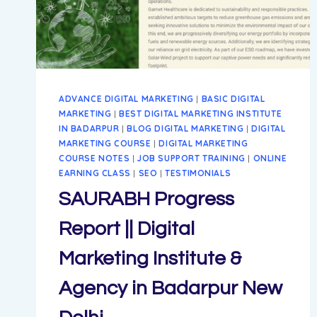
NEW
DELHI
ADVANCE DIGITAL MARKETING
|
BASIC DIGITAL
MARKETING
|
BEST DIGITAL MARKETING INSTITUTE
IN BADARPUR
|
BLOG DIGITAL MARKETING
|
DIGITAL
MARKETING COURSE
|
DIGITAL MARKETING
COURSE NOTES
|
JOB SUPPORT TRAINING
|
ONLINE
EARNING CLASS
|
SEO
|
TESTIMONIALS
SAURABH Progress
Report || Digital
Marketing Institute &
Agency in Badarpur New