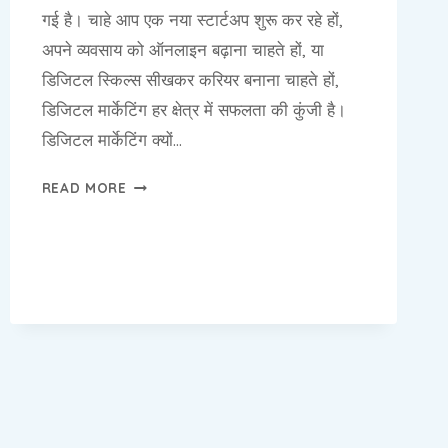
गई है। चाहे आप एक नया स्टार्टअप शुरू कर रहे हों,
अपने व्यवसाय को ऑनलाइन बढ़ाना चाहते हों, या
डिजिटल स्किल्स सीखकर करियर बनाना चाहते हों,
डिजिटल मार्केटिंग हर क्षेत्र में सफलता की कुंजी है।
डिजिटल मार्केटिंग क्यों…
डिजिटल
READ MORE
मार्केटिंग
क्यों
जरूरी
है
सफलता
के
लिए
और
डिजिटल
एक्सपर्ट
बदरपुर