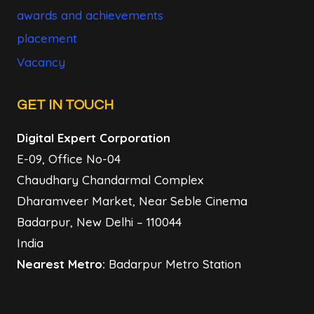
awards and achievements
placement
Vacancy
GET IN TOUCH
Digital Expert Corporation
E-09, Office No-04
Chaudhary Chandarmal Complex
Dharamveer Market, Near Seble Cinema
Badarpur, New Delhi – 110044
India
Nearest Metro:
Badarpur Metro Station