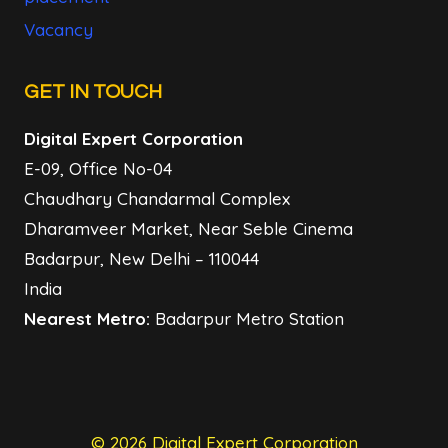
Vacancy
GET IN TOUCH
Digital Expert Corporation
E-09, Office No-04
Chaudhary Chandarmal Complex
Dharamveer Market, Near Seble Cinema
Badarpur, New Delhi – 110044
India
Nearest Metro:
Badarpur Metro Station
© 2026 Digital Expert Corporation