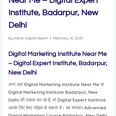
Near Me – Digital Expert
Institute, Badarpur, New
Delhi
By
Admin Digital Expert
February 12, 2025
Digital Marketing Institute Near Me
– Digital Expert Institute, Badarpur,
New Delhi
अगर आप
Digital Marketing Institute Near Me
या
Digital Marketing Institute Badarpur, New
Delhi
की तलाश कर रहे हैं, तो
Digital Expert Institute
आपके लिए बेस्ट चॉइस हो सकता है। यह संस्थान
Advanced
Digital Marketing Course Badarpur, New Delhi