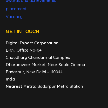
awards and achievements
placement
Vacancy
GET IN TOUCH
Digital Expert Corporation
E-09, Office No-04
Chaudhary Chandarmal Complex
Dharamveer Market, Near Seble Cinema
Badarpur, New Delhi – 110044
India
Nearest Metro:
Badarpur Metro Station